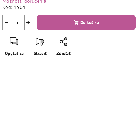
Možnosti doručenia
Kód:
1504
−
+
Do košíka
Opýtať sa
Strážiť
Zdieľať