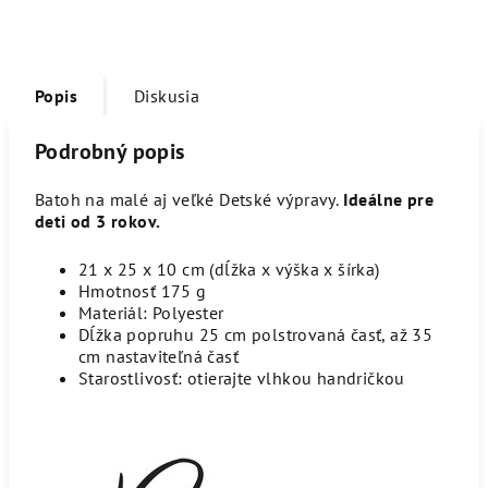
Popis
Diskusia
Podrobný popis
Batoh na malé aj veľké Detské výpravy.
Ideálne pre
deti od 3 rokov.
21 x 25 x 10 cm (dĺžka x výška x šírka)
Hmotnosť 175 g
Materiál: Polyester
Dĺžka popruhu 25 cm polstrovaná časť, až 35
cm nastaviteľná časť
Starostlivosť: otierajte vlhkou handričkou