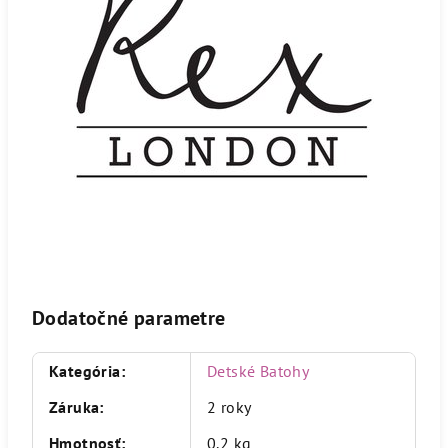
Dodatočné parametre
Kategória
:
Detské Batohy
Záruka
:
2 roky
Hmotnosť
:
0.2 kg