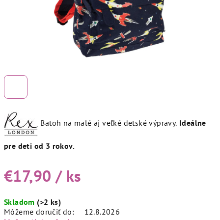
Batoh na malé aj veľké detské výpravy.
Ideálne
pre deti od 3 rokov.
€17,90
/ ks
Jednotková
Skladom
(>2 ks)
cena:
Môžeme doručiť do:
12.8.2026