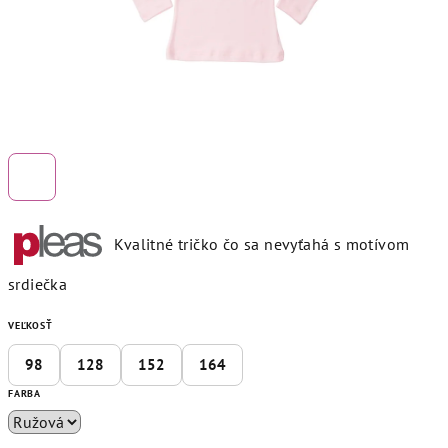
Kvalitné tričko čo sa nevyťahá s motívom
srdiečka
VEĽKOSŤ
98
128
152
164
FARBA