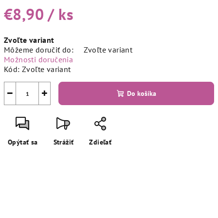
€8,90
/ ks
Jednotková
Zvoľte variant
cena:
Môžeme doručiť do:
Zvoľte variant
Možnosti doručenia
Kód:
Zvoľte variant
−
+
Do košíka
Opýtať sa
Strážiť
Zdieľať