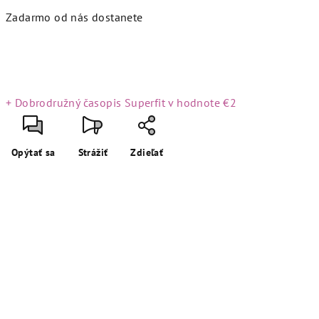
Zadarmo od nás dostanete
+ Dobrodružný časopis Superfit
v hodnote €2
Opýtať sa
Strážiť
Zdieľať