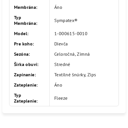
Membrána
:
Áno
Typ
Sympatex®
Membrána
:
Model
:
1-000615-0010
Pre koho
:
Dievča
Sezóna
:
Celoročná, Zimná
Šírka obuvi
:
Stredné
Zapínanie
:
Textilné šnúrky, Zips
Zateplenie
:
Áno
Typ
Fleeze
Zateplenie
: