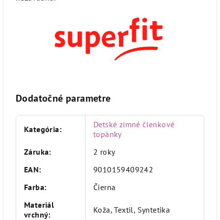
Dodatočné parametre
Detské zimné členkové
Kategória
:
topánky
Záruka
:
2 roky
EAN
:
9010159409242
Farba
:
Čierna
Materiál
Koža, Textil, Syntetika
vrchný
: