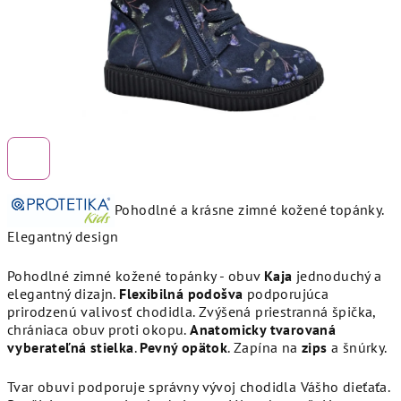
Pohodlné a krásne zimné kožené topánky.
Elegantný design
Pohodlné zimné kožené topánky - obuv
Kaja
jednoduchý a
elegantný dizajn.
Flexibilná podošva
podporujúca
prirodzenú valivosť chodidla. Zvýšená priestranná špička,
chrániaca obuv proti okopu.
Anatomicky tvarovaná
vyberateľná stielka
.
Pevný opätok
. Zapína na
zips
a šnúrky.
Tvar obuvi podporuje správny vývoj chodidla Vášho dieťaťa.