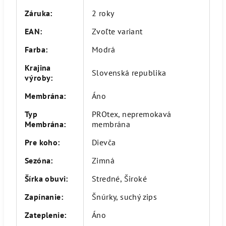
Záruka
:
2 roky
EAN
:
Zvoľte variant
Farba
:
Modrá
Krajina
Slovenská republika
výroby
:
Membrána
:
Áno
Typ
PROtex, nepremokavá
Membrána
:
membrána
Pre koho
:
Dievča
Sezóna
:
Zimná
Šírka obuvi
:
Stredné, Široké
Zapínanie
:
Šnúrky, suchý zips
Zateplenie
:
Áno