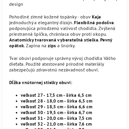
design
Pohodlné zimné kožené topánky - obuv
Kaja
jednoduchý a elegantný dizajn.
Flexibilná podošva
podporujúca prirodzenú valivosť chodidla. Zvýšená
priestranná špička, chrániaca obuv proti okopu.
Anatomicky tvarovaná vyberateľná stielka
.
Pevný
opätok
. Zapína na
zips
a šnúrky.
Tvar obuvi podporuje správny vývoj chodidla Vášho
dieťaťa. Použité atestované prírodné materiály
zabezpečujú zdravotnú nezávadnosť obuvi.
Dĺžka vnútornej stielky obuvi:
veľkosť 27 - 17,5 cm - šírka 6,5 cm
veľkosť 28 - 18,0 cm - šírka 6,5 cm
veľkosť 29 - 18,5 cm - šírka 6,6 cm
veľkosť 30 - 19,5 cm - šírka 6,7 cm
veľkosť 31 - 20,0 cm - šírka 7,5 cm
veľkosť 32 - 21,0 cm - šírka 7,6 cm