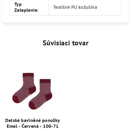
Typ
Textilné PU kožušina
Zateplenie
:
Súvisiaci tovar
Detské bavlněné ponožky
Emel - Červená - 100-71