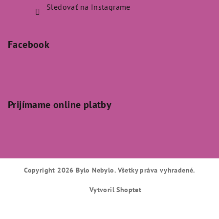
Sledovať na Instagrame
Facebook
Prijímame online platby
Copyright 2026
Bylo Nebylo
. Všetky práva vyhradené.
Vytvoril Shoptet