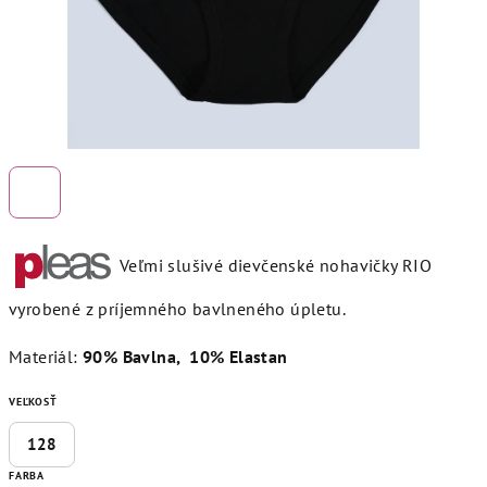
Veľmi slušivé dievčenské nohavičky RIO
vyrobené z príjemného bavlneného úpletu.
Materiál:
90% Bavlna, 10% Elastan
VEĽKOSŤ
128
FARBA