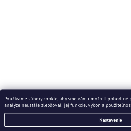
Používame súbory cookie, aby sme vám umožnili pohodlné p
analýze neustále zlepšovali jej funkcie, výkon a použiteľnos
Nastavenie