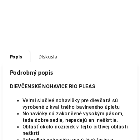
Popis
Diskusia
Podrobný popis
DIEVČENSKÉ NOHAVICE RIO PLEAS
Veľmi slušivé nohavičky pre dievčatá sú
vyrobené z kvalitného bavlneného úpletu
Nohavičky sú zakončené vysokým pásom,
teda dobre sedia, nepadajú ani neškrtia.
Oblasť okolo nožičiek v tejto citlivej oblasti
neškrtí.
Pohodlné nohavičky majú živé farby a