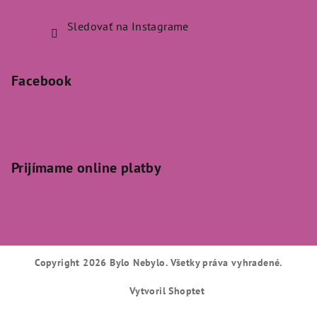
Sledovať na Instagrame
Facebook
Prijímame online platby
Copyright 2026
Bylo Nebylo
. Všetky práva vyhradené.
Vytvoril Shoptet