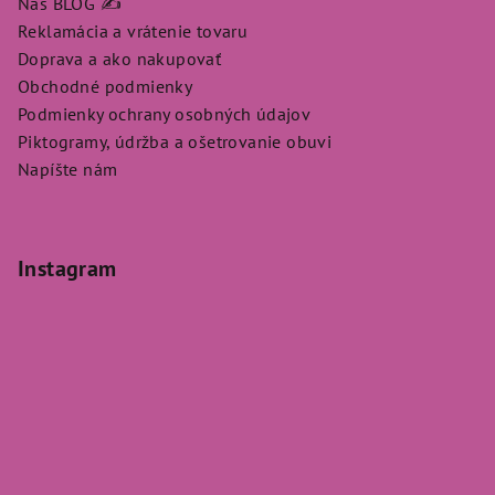
Náš BLOG ✍️
Reklamácia a vrátenie tovaru
Doprava a ako nakupovať
Obchodné podmienky
Podmienky ochrany osobných údajov
Piktogramy, údržba a ošetrovanie obuvi
Napíšte nám
Instagram