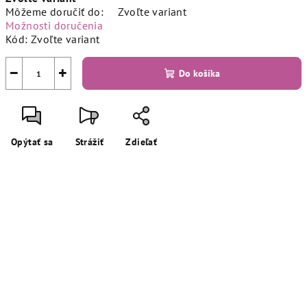
cena:
Môžeme doručiť do:
Zvoľte variant
Možnosti doručenia
Kód:
Zvoľte variant
−
+
Do košíka
Opýtať sa
Strážiť
Zdieľať