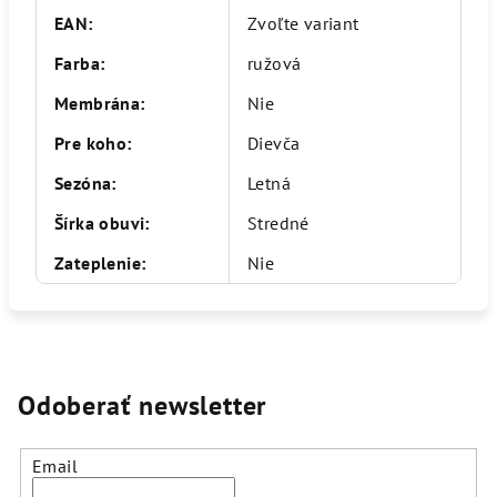
EAN
:
Zvoľte variant
Farba
:
ružová
Membrána
:
Nie
Pre koho
:
Dievča
Sezóna
:
Letná
Šírka obuvi
:
Stredné
Zateplenie
:
Nie
Odoberať newsletter
Email