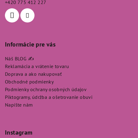
+420 775 412 227
i
e
Informácie pre vás
Náš BLOG ✍️
Reklamácia a vrátenie tovaru
Doprava a ako nakupovať
Obchodné podmienky
Podmienky ochrany osobných údajov
Piktogramy, údržba a ošetrovanie obuvi
Napíšte nám
Instagram