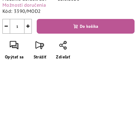
Možnosti doručenia
Kód:
3390/MOD2
−
+
Do košíka
Opýtať sa
Strážiť
Zdieľať