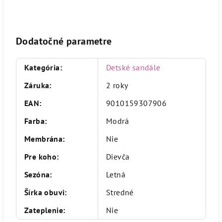
Dodatočné parametre
Kategória
:
Detské sandále
Záruka
:
2 roky
EAN
:
9010159307906
Farba
:
Modrá
Membrána
:
Nie
Pre koho
:
Dievča
Sezóna
:
Letná
Šírka obuvi
:
Stredné
Zateplenie
:
Nie