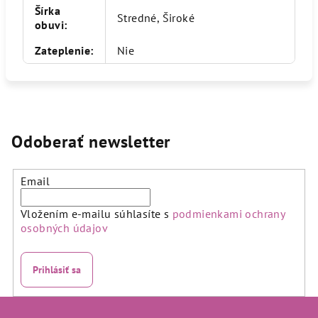
Šírka
Stredné, Široké
obuvi
:
Zateplenie
:
Nie
Odoberať newsletter
Email
Vložením e-mailu súhlasíte s
podmienkami ochrany
osobných údajov
Prihlásiť sa
Z