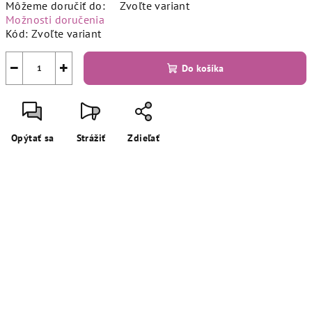
Môžeme doručiť do:
Zvoľte variant
Možnosti doručenia
Kód:
Zvoľte variant
−
+
Do košíka
Opýtať sa
Strážiť
Zdieľať