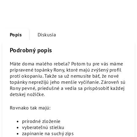
Popis
Diskusia
Podrobný popis
Máte doma malého rebela? Potom tu pre vás máme
pripravené topánky Rony, ktoré majú zvýšený profil
proti okopaniu. Takže sa už nemusíte báť, že nové
topánky neprežijú jeho menšie vyčíňanie. Zároveň sú
Rony pevné, priedušné a vedia sa prispôsobiť každej
detskej nožičke.
Rovnako tak majú:
prírodné zloženie
vyberateľnú stielku
zapínanie na suchý zips