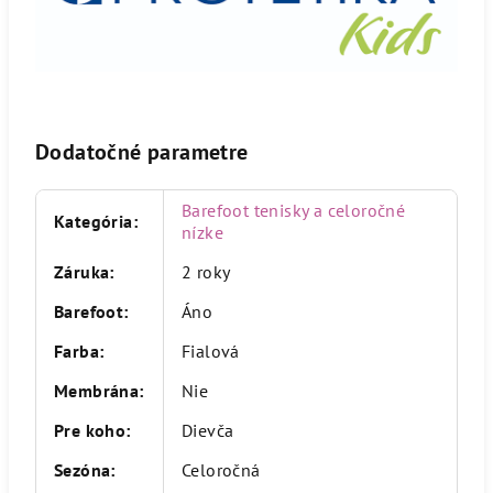
Dodatočné parametre
Barefoot tenisky a celoročné
Kategória
:
nízke
Záruka
:
2 roky
Barefoot
:
Áno
Farba
:
Fialová
Membrána
:
Nie
Pre koho
:
Dievča
Sezóna
:
Celoročná