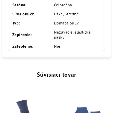
Sezóna
:
Celoročná
Šírka obuvi
:
Úzké, Stredné
Typ
:
Domáca obuv
Nezúvacie, elastické
Zapínanie
:
pásky
Zateplenie
:
Nie
Súvisiaci tovar