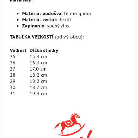
Materiál podošva
: termo guma
Materiál zvršok
: textil
Zapínanie
: suchý zips
TABUĽKA VEĽKOSTÍ
(od výrobcu):
Veľkosť
Dĺžka stielky
25
15,3 cm
26
16,3 cm
27
17,0 cm
28
18,2 cm
29
18,2 cm
30
18,7 cm
31
19,3 cm