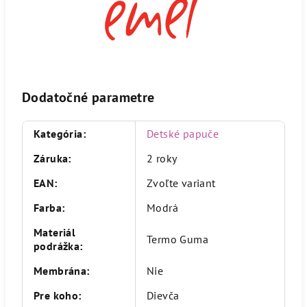
Dodatočné parametre
Kategória
:
Detské papuče
Záruka
:
2 roky
EAN
:
Zvoľte variant
Farba
:
Modrá
Materiál
Termo Guma
podrážka
:
Membrána
:
Nie
Pre koho
:
Dievča