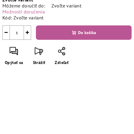
cena:
Môžeme doručiť do:
Zvoľte variant
Možnosti doručenia
Kód:
Zvoľte variant
−
+
Do košíka
Opýtať sa
Strážiť
Zdieľať