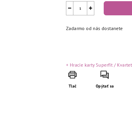
−
+
Zadarmo od nás dostanete
+ Hracie karty Superfit / Kvarte
Tlač
Opýtať sa