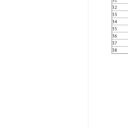
31
32
33
34
35
36
37
38