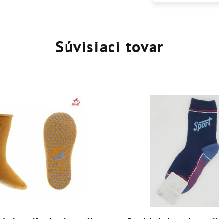
Súvisiaci tovar