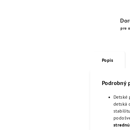
Dor
pre 
Popis
Podrobný 
Detské 
detská 
stabili
podošve
strednú