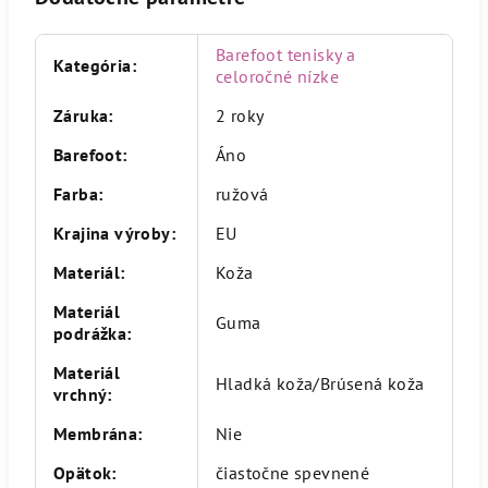
Barefoot tenisky a
Kategória
:
celoročné nízke
Záruka
:
2 roky
Barefoot
:
Áno
Farba
:
ružová
Krajina výroby
:
EU
Materiál
:
Koža
Materiál
Guma
podrážka
:
Materiál
Hladká koža/Brúsená koža
vrchný
:
Membrána
:
Nie
Opätok
:
čiastočne spevnené