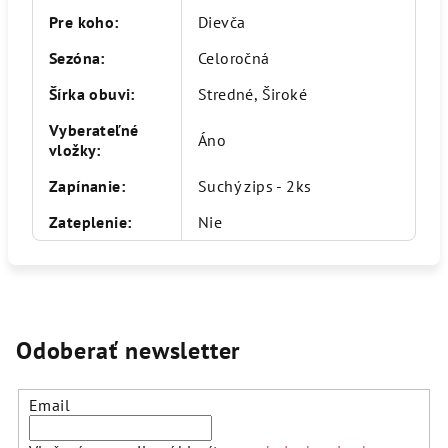
Pre koho
:
Dievča
Sezóna
:
Celoročná
Šírka obuvi
:
Stredné, Široké
Vyberateľné
Áno
vložky
:
Zapínanie
:
Suchý zips - 2ks
Zateplenie
:
Nie
Odoberať newsletter
Email