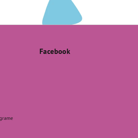
Facebook
agrame