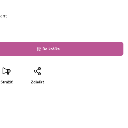
iant
Do košíka
Strážiť
Zdieľať