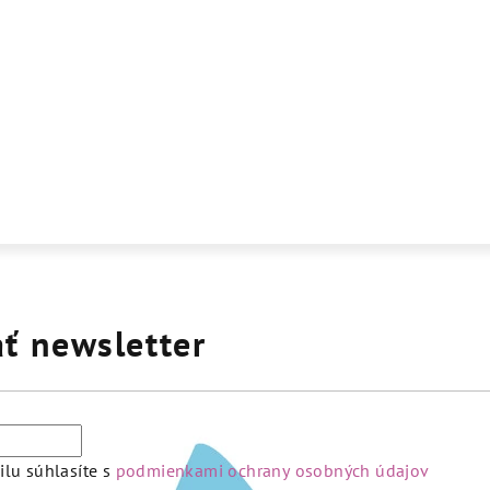
ť newsletter
lu súhlasíte s
podmienkami ochrany osobných údajov