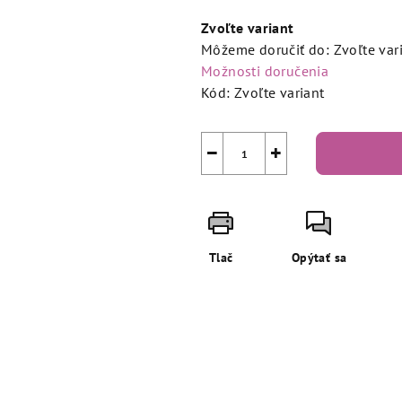
cena:
Zvoľte variant
Môžeme doručiť do:
Zvoľte var
Možnosti doručenia
Kód:
Zvoľte variant
−
+
Tlač
Opýtať sa