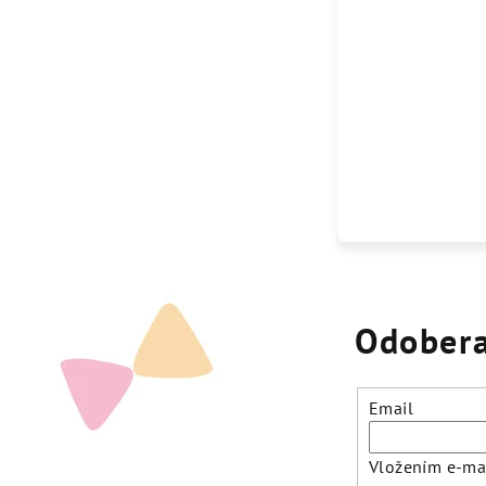
Odobera
Email
Vložením e-mai