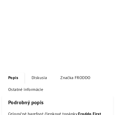
Popis
Diskusia
Značka
FRODDO
Ostatné informácie
Podrobný popis
Celoročné barefoot členkové topánky
Froddo First