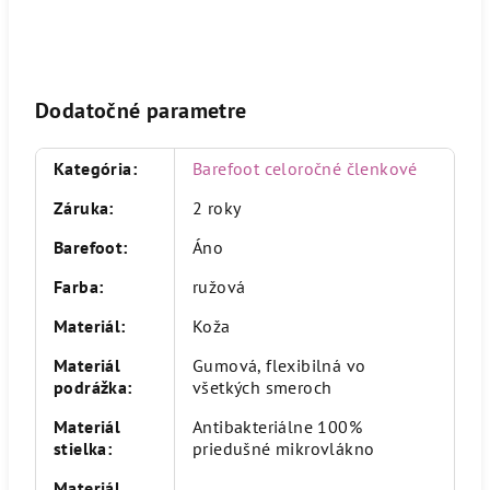
Dodatočné parametre
Kategória
:
Barefoot celoročné členkové
Záruka
:
2 roky
Barefoot
:
Áno
Farba
:
ružová
Materiál
:
Koža
Materiál
Gumová, flexibilná vo
podrážka
:
všetkých smeroch
Materiál
Antibakteriálne 100%
stielka
:
priedušné mikrovlákno
Materiál