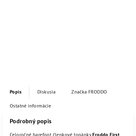
Popis
Diskusia
Značka
FRODDO
Ostatné informácie
Podrobný popis
Celoročné barefoot členkové topánky
Froddo First