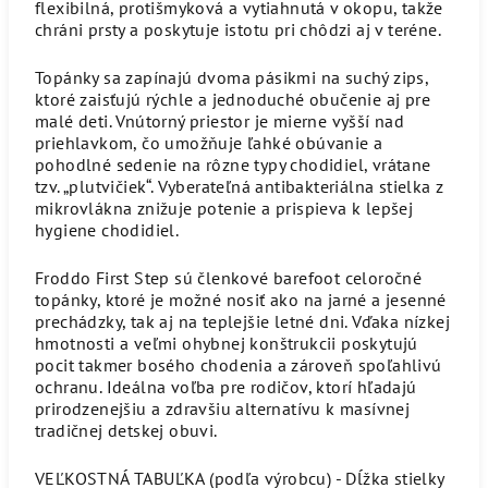
flexibilná, protišmyková a vytiahnutá v okopu, takže
chráni prsty a poskytuje istotu pri chôdzi aj v teréne.
Topánky sa zapínajú dvoma pásikmi na suchý zips,
ktoré zaisťujú rýchle a jednoduché obučenie aj pre
malé deti. Vnútorný priestor je mierne vyšší nad
priehlavkom, čo umožňuje ľahké obúvanie a
pohodlné sedenie na rôzne typy chodidiel, vrátane
tzv. „plutvičiek“. Vyberateľná antibakteriálna stielka z
mikrovlákna znižuje potenie a prispieva k lepšej
hygiene chodidiel.
Froddo First Step sú členkové barefoot celoročné
topánky, ktoré je možné nosiť ako na jarné a jesenné
prechádzky, tak aj na teplejšie letné dni. Vďaka nízkej
hmotnosti a veľmi ohybnej konštrukcii poskytujú
pocit takmer bosého chodenia a zároveň spoľahlivú
ochranu. Ideálna voľba pre rodičov, ktorí hľadajú
prirodzenejšiu a zdravšiu alternatívu k masívnej
tradičnej detskej obuvi.
VEĽKOSTNÁ TABUĽKA (podľa výrobcu) - Dĺžka stielky