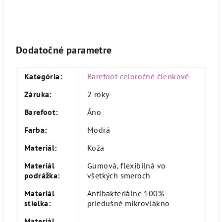
Dodatočné parametre
Kategória
:
Barefoot celoročné členkové
Záruka
:
2 roky
Barefoot
:
Áno
Farba
:
Modrá
Materiál
:
Koža
Materiál
Gumová, flexibilná vo
podrážka
:
všetkých smeroch
Materiál
Antibakteriálne 100%
stielka
:
priedušné mikrovlákno
Materiál