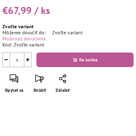
€67,99
/ ks
Jednotková
Zvoľte variant
cena:
Môžeme doručiť do:
Zvoľte variant
Možnosti doručenia
Kód:
Zvoľte variant
−
+
Do košíka
Opýtať sa
Strážiť
Zdieľať