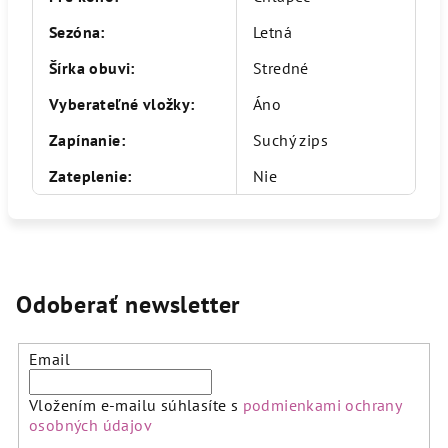
Sezóna
:
Letná
Šírka obuvi
:
Stredné
Vyberateľné vložky
:
Áno
Zapínanie
:
Suchý zips
Zateplenie
:
Nie
Odoberať newsletter
Email
Vložením e-mailu súhlasíte s
podmienkami ochrany
osobných údajov