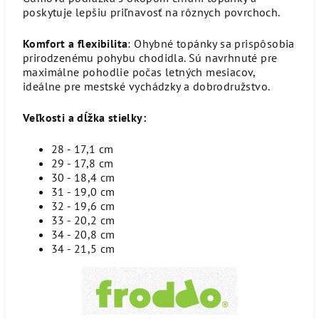
poskytuje lepšiu priľnavosť na rôznych povrchoch.
Komfort a flexibilita
: Ohybné topánky sa prispôsobia
prirodzenému pohybu chodidla. Sú navrhnuté pre
maximálne pohodlie počas letných mesiacov,
ideálne pre mestské vychádzky a dobrodružstvo.
Veľkosti a dĺžka stielky:
28 - 17,1 cm
29 - 17,8 cm
30 - 18,4 cm
31 - 19,0 cm
32 - 19,6 cm
33 - 20,2 cm
34 - 20,8 cm
34 - 21,5 cm