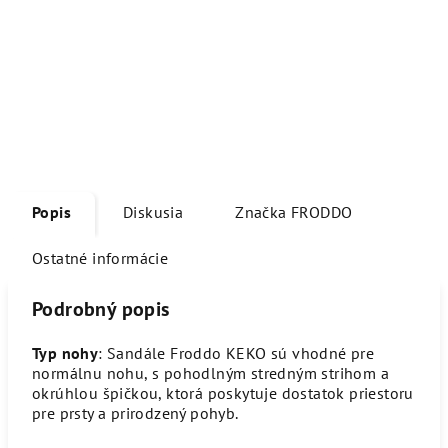
Popis
Diskusia
Značka
FRODDO
Ostatné informácie
Podrobný popis
Typ nohy
: Sandále Froddo KEKO sú vhodné pre
normálnu nohu, s pohodlným stredným strihom a
okrúhlou špičkou, ktorá poskytuje dostatok priestoru
pre prsty a prirodzený pohyb.