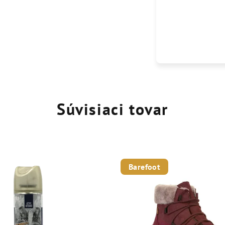
Súvisiaci tovar
Barefoot