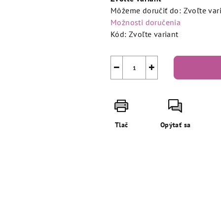
Môžeme doručiť do:
Zvoľte var
Možnosti doručenia
Kód:
Zvoľte variant
−
+
Tlač
Opýtať sa