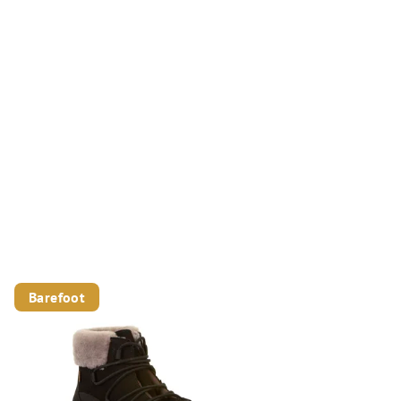
Barefoot