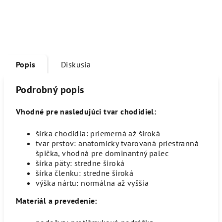
Popis
Diskusia
Podrobný popis
Vhodné pre nasledujúci tvar chodidiel:
šírka chodidla: priemerná až široká
tvar prstov: anatomicky tvarovaná priestranná
špička, vhodná pre dominantný palec
šírka päty: stredne široká
šírka členku: stredne široká
výška nártu: normálna až vyššia
Materiál a prevedenie: