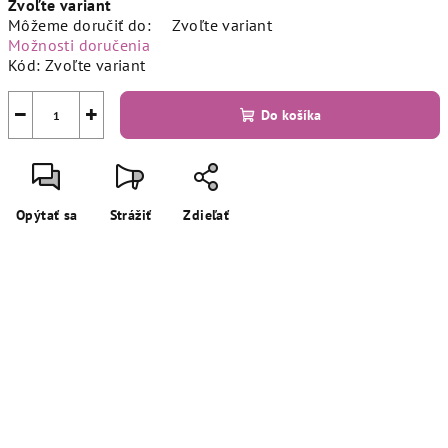
Zvoľte variant
cena:
Môžeme doručiť do:
Zvoľte variant
Možnosti doručenia
Kód:
Zvoľte variant
−
+
Do košíka
Opýtať sa
Strážiť
Zdieľať