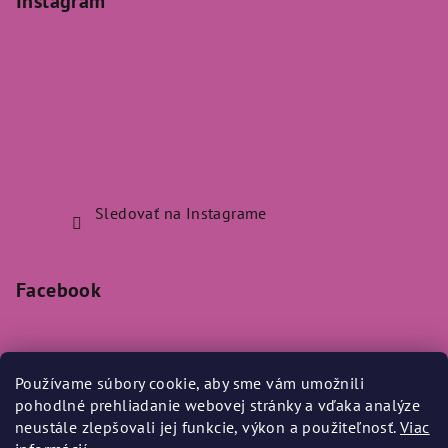
Instagram
Sledovať na Instagrame
Facebook
Používame súbory cookie, aby sme vám umožnili
pohodlné prehliadanie webovej stránky a vďaka analýze
Prijímame online platby
neustále zlepšovali jej funkcie, výkon a použiteľnosť.
Viac