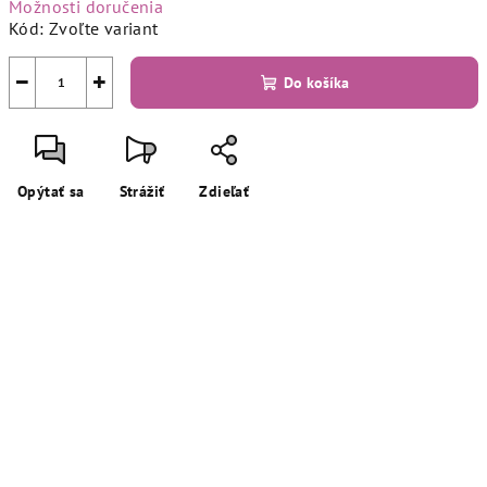
Možnosti doručenia
Kód:
Zvoľte variant
−
+
Do košíka
Opýtať sa
Strážiť
Zdieľať