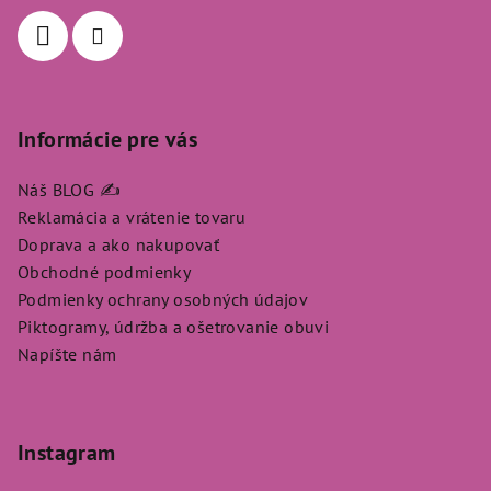
i
e
Informácie pre vás
Náš BLOG ✍️
Reklamácia a vrátenie tovaru
Doprava a ako nakupovať
Obchodné podmienky
Podmienky ochrany osobných údajov
Piktogramy, údržba a ošetrovanie obuvi
Napíšte nám
Instagram