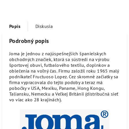
Popis
Diskusia
Podrobný popis
Joma je jednou z najúspešnejších španielskych
obchodných značiek, ktorá sa sústredí na výrobu
športovej obuvi, futbalového textilu, doplnkov a
oblečenia na voľný čas. Firmu založil roku 1965 malý
podnikateľ Fructuoso Lopez. Cez skromné začiatky sa
firma vypracovala do tejto podoby a teraz má
pobočky v USA, Mexiku, Paname, Hong Kongu,
Taliansku, Nemecku a Veľkej Británii (distribučná sieť
vo viac ako 28 krajinách).