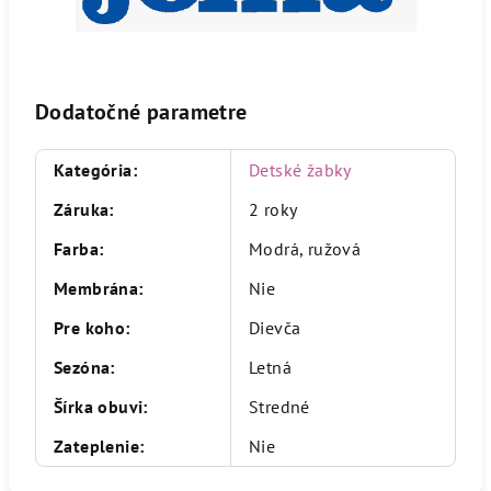
Dodatočné parametre
Kategória
:
Detské žabky
Záruka
:
2 roky
Farba
:
Modrá, ružová
Membrána
:
Nie
Pre koho
:
Dievča
Sezóna
:
Letná
Šírka obuvi
:
Stredné
Zateplenie
:
Nie