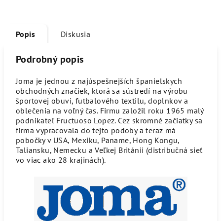
Popis
Diskusia
Podrobný popis
Joma je jednou z najúspešnejších španielskych
obchodných značiek, ktorá sa sústredí na výrobu
športovej obuvi, futbalového textilu, doplnkov a
oblečenia na voľný čas. Firmu založil roku 1965 malý
podnikateľ Fructuoso Lopez. Cez skromné začiatky sa
firma vypracovala do tejto podoby a teraz má
pobočky v USA, Mexiku, Paname, Hong Kongu,
Taliansku, Nemecku a Veľkej Británii (distribučná sieť
vo viac ako 28 krajinách).