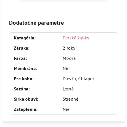
Dodatočné parametre
Kategória
:
Detské žabky
Záruka
:
2 roky
Farba
:
Modrá
Membrána
:
Nie
Pre koho
:
Dievča, Chlapec
Sezóna
:
Letná
Šírka obuvi
:
Stredné
Zateplenie
:
Nie