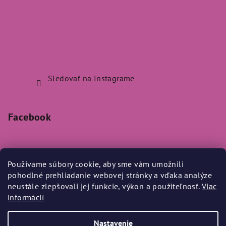
Sledovať na Instagrame
Facebook
Používame súbory cookie, aby sme vám umožnili
pohodlné prehliadanie webovej stránky a vďaka analýze
Prijímame online platby
neustále zlepšovali jej funkcie, výkon a použiteľnosť.
Viac
informácií
Nastavenie