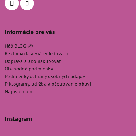
e
Informácie pre vás
Náš BLOG ✍️
Reklamácia a vrátenie tovaru
Doprava a ako nakupovať
Obchodné podmienky
Podmienky ochrany osobných údajov
Piktogramy, údržba a ošetrovanie obuvi
Napíšte nám
Instagram