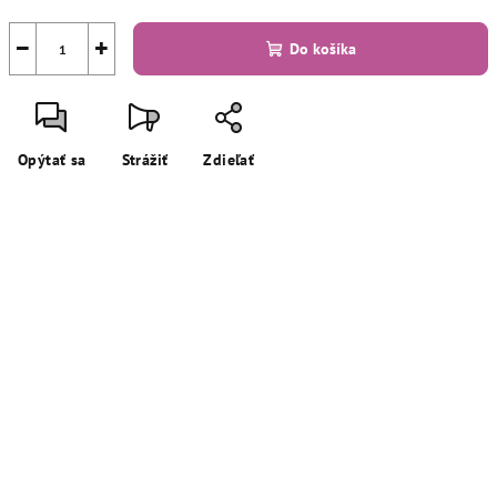
−
+
Do košíka
Opýtať sa
Strážiť
Zdieľať