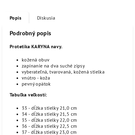
Popis
Diskusia
Podrobný popis
Protetika KARYNA navy.
kožená obuv
zapínanie na dva suché zipsy
vyberateľná, tvarovaná, kožená stielka
vnútro - koža
pevný opätok
Tabuľka veľkostí:
33 - dĺžka stielky 21,0 cm
34 - dĺžka stielky 21,5 cm
35 - dĺžka stielky 22,0 cm
36 - dĺžka stielky 22,5 cm
37 - dĺžka stielky 23,0 cm