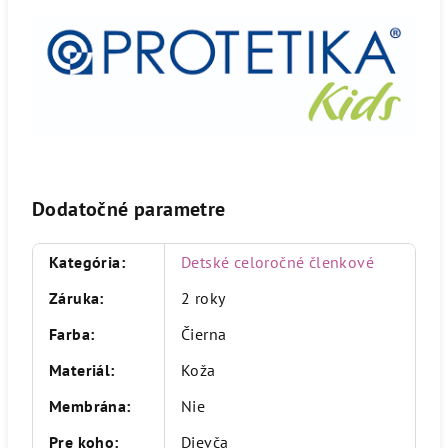
Dodatočné parametre
Kategória
:
Detské celoročné členkové
Záruka
:
2 roky
Farba
:
Čierna
Materiál
:
Koža
Membrána
:
Nie
Pre koho
:
Dievča