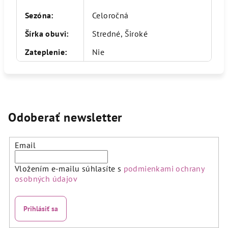
Sezóna
:
Celoročná
Šírka obuvi
:
Stredné, Široké
Zateplenie
:
Nie
Odoberať newsletter
Email
Vložením e-mailu súhlasíte s
podmienkami ochrany
osobných údajov
Prihlásiť sa