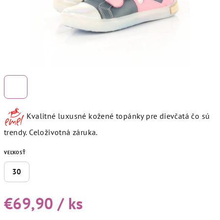
Kvalitné luxusné kožené topánky pre dievčatá čo sú
trendy. Celoživotná záruka.
VEĽKOSŤ
30
€69,90
/ ks