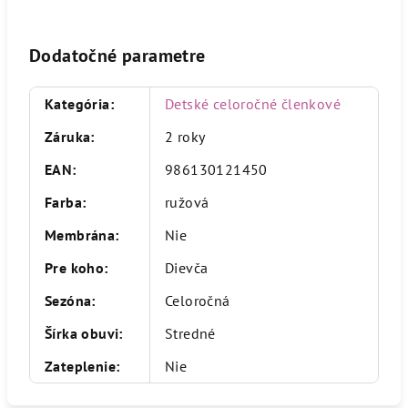
Dodatočné parametre
Kategória
:
Detské celoročné členkové
Záruka
:
2 roky
EAN
:
986130121450
Farba
:
ružová
Membrána
:
Nie
Pre koho
:
Dievča
Sezóna
:
Celoročná
Šírka obuvi
:
Stredné
Zateplenie
:
Nie