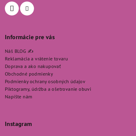
i
e
Informácie pre vás
Náš BLOG ✍️
Reklamácia a vrátenie tovaru
Doprava a ako nakupovať
Obchodné podmienky
Podmienky ochrany osobných údajov
Piktogramy, údržba a ošetrovanie obuvi
Napíšte nám
Instagram