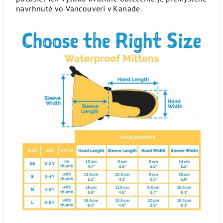
navrhnuté vo Vancouveri v Kanade.