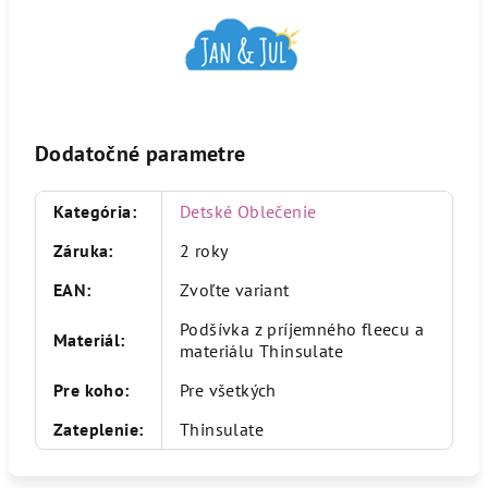
Dodatočné parametre
Kategória
:
Detské Oblečenie
Záruka
:
2 roky
EAN
:
Zvoľte variant
Podšívka z príjemného fleecu a
Materiál
:
materiálu Thinsulate
Pre koho
:
Pre všetkých
Zateplenie
:
Thinsulate