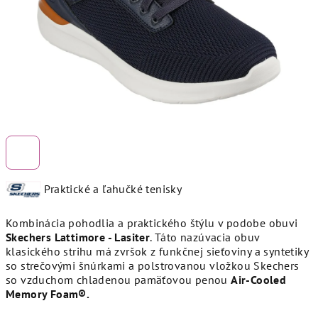
Praktické a ľahučké tenisky
Kombinácia pohodlia a praktického štýlu v podobe obuvi
Skechers Lattimore - Lasiter
. Táto nazúvacia obuv
klasického strihu má zvršok z funkčnej sieťoviny a syntetiky
so strečovými šnúrkami a polstrovanou vložkou Skechers
so vzduchom chladenou pamäťovou penou
Air-Cooled
Memory Foam®.