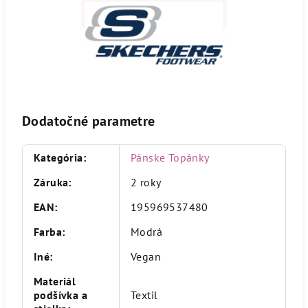
Dodatočné parametre
Kategória
:
Pánske Topánky
Záruka
:
2 roky
EAN
:
195969537480
Farba
:
Modrá
Iné
:
Vegan
Materiál
podšívka a
Textil