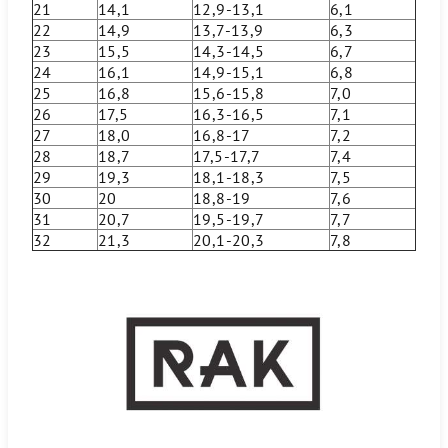
21
14,1
12,9-13,1
6,1
22
14,9
13,7-13,9
6,3
23
15,5
14,3-14,5
6,7
24
16,1
14,9-15,1
6,8
25
16,8
15,6-15,8
7,0
26
17,5
16,3-16,5
7,1
27
18,0
16,8-17
7,2
28
18,7
17,5-17,7
7,4
29
19,3
18,1-18,3
7,5
30
20
18,8-19
7,6
31
20,7
19,5-19,7
7,7
32
21,3
20,1-20,3
7,8