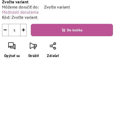
Zvoľte variant
cena:
Môžeme doručiť do:
Zvoľte variant
Možnosti doručenia
Kód:
Zvoľte variant
−
+
Do košíka
Opýtať sa
Strážiť
Zdieľať