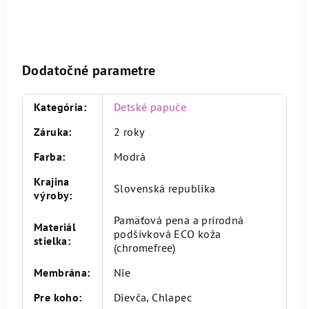
Dodatočné parametre
Kategória
:
Detské papuče
Záruka
:
2 roky
Farba
:
Modrá
Krajina
Slovenská republika
výroby
:
Pamäťová pena a prírodná
Materiál
podšívková ECO koža
stielka
:
(chromefree)
Membrána
:
Nie
Pre koho
:
Dievča, Chlapec