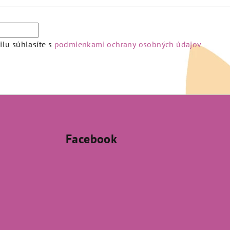
lu súhlasíte s
podmienkami ochrany osobných údajov
Facebook