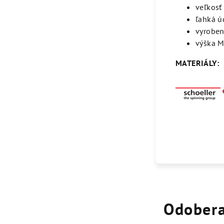
veľkosť
ľahká ú
vyroben
výška M
MATERIÁLY:
Odobera