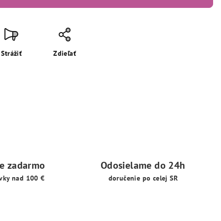
Strážiť
Zdieľať
ie zadarmo
Odosielame do 24h
vky nad 100 €
doručenie po celej SR