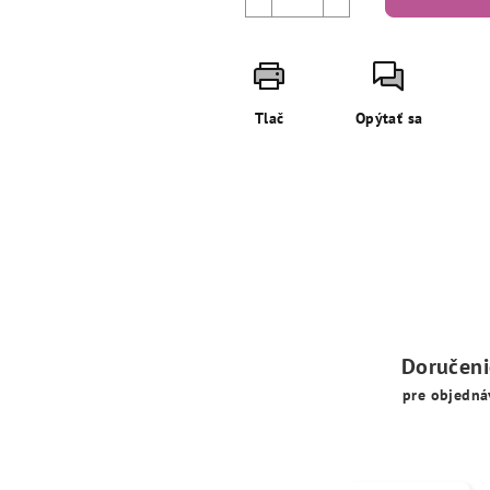
Tlač
Opýtať sa
Doručen
pre objedná