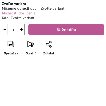
Zvoľte variant
cena:
Môžeme doručiť do:
Zvoľte variant
Možnosti doručenia
Kód:
Zvoľte variant
−
+
Do košíka
Opýtať sa
Strážiť
Zdieľať