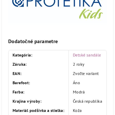
Dodatočné parametre
Kategória
:
Detské sandále
Záruka
:
2 roky
EAN
:
Zvoľte variant
Barefoot
:
Áno
Farba
:
Modrá
Krajina výroby
:
Česká republika
Materiál podšívka a stielka
:
Koža