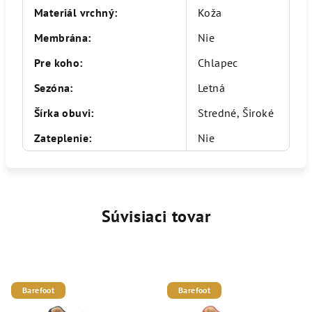
Materiál vrchný
:
Koža
Membrána
:
Nie
Pre koho
:
Chlapec
Sezóna
:
Letná
Šírka obuvi
:
Stredné, Široké
Zateplenie
:
Nie
Súvisiaci tovar
Barefoot
Barefoot