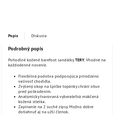
Popis
Diskusia
Podrobný popis
Pohodlné kožené barefoot sandálky
TERY
. Vhodné na
každodenné nosenie.
Flexibilná podošva podporujúca prirodzenú
valivosť chodidla.
Zvýšený okop na špičke topánky chráni obuv
pred poškodením.
Anatomicky tvarovaná vyberateľná mäkčená
kožená stielka.
Zapínanie na 2 suché zipsy. Možno dobre
dotiahnuť aj na užší členok.