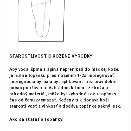
STAROSTLIVOSŤ O KOŽENÉ VÝROBKY:
Aby voda, špina a špina neprenikali do hladkej kože,
je nutné topánku pred nosením 1-2x impregnovať.
Impregnácia by mala byť aplikovaná tiež pravidelne
počas používania. Vzhľadom k tomu, že koža je
prírodný materiál, môže byť výhodné kožu topánky
čas od času premazať. Kožený tuk dodáva koži
starostlivosť a vlhkosť a dodáva topánke pekný lesk.
Ako sa starať o topánky: