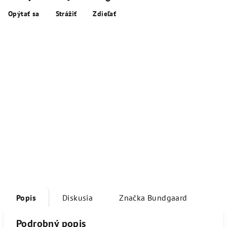
Opýtať sa
Strážiť
Zdieľať
Popis
Diskusia
Značka
Bundgaard
Podrobný popis