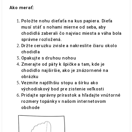
Ako merať:
Položte nohu dieťaťa na kus papiera. Dieťa
musí stáť s nohami mierne od seba, aby
chodidlá zaberali čo najviac miesta a váha bola
správne rozložená.
Držte ceruzku zvisle a nakreslite čiaru okolo
chodidla
Opakujte s druhou nohou
Zmerajte od päty k špičke a tam, kde je
chodidlo najširšie, ako je znázornené na
obrázku
Vezmite najdlhšiu stopu a šírku ako
východiskový bod pre zistenie veľkosti
Pridajte správny prírastok a hľadajte vnútorné
rozmery topánky v našom internetovom
obchode