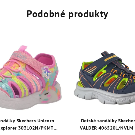
Podobné produkty
andálky Skechers Unicorn
Detské sandálky Skecher
Explorer 303102N/PKMT
VALDER 406520L/NVLM 