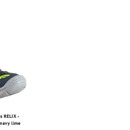
s RELIX -
navy lime