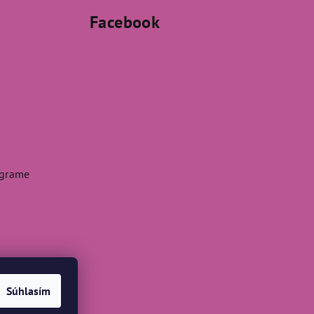
Facebook
agrame
Súhlasím