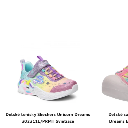
Detské tenisky Skechers Unicorn Dreams
Detské s
302311L/PRMT Svietiace
Dreams 