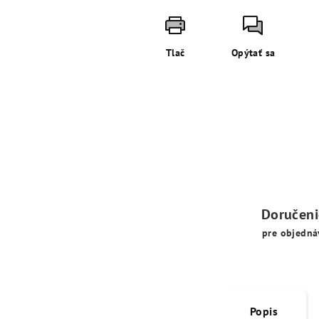
Tlač
Opýtať sa
Doručen
pre objedná
Popis