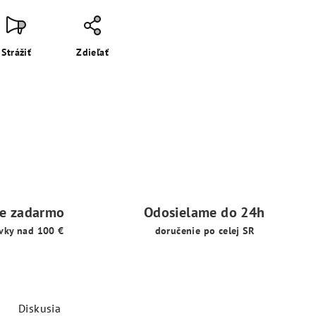
Strážiť
Zdieľať
ie zadarmo
Odosielame do 24h
vky nad 100 €
doručenie po celej SR
Diskusia