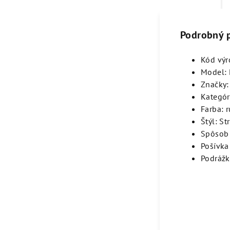
Podrobný 
Kód vý
Model: 
Značky:
Kategór
Farba: 
Štýl: St
Spôsob 
Pošívka 
Podrážk