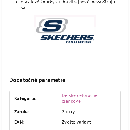
elastické šnúrky sú iba dizajnové, nezaväzujú
sa
Dodatočné parametre
Detské celoročné
Kategória
:
členkové
Záruka
:
2 roky
EAN
:
Zvoľte variant