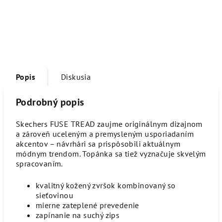
Popis
Diskusia
Podrobný popis
Skechers FUSE TREAD zaujme originálnym dizajnom
a zároveň uceleným a premysleným usporiadaním
akcentov – návrhári sa prispôsobili aktuálnym
módnym trendom. Topánka sa tiež vyznačuje skvelým
spracovaním.
kvalitný kožený zvršok kombinovaný so
sieťovinou
mierne zateplené prevedenie
zapínanie na suchý zips