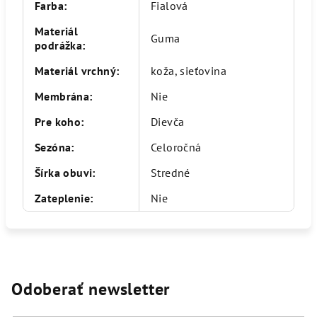
Farba
:
Fialová
Materiál
Guma
podrážka
:
Materiál vrchný
:
koža, sieťovina
Membrána
:
Nie
Pre koho
:
Dievča
Sezóna
:
Celoročná
Šírka obuvi
:
Stredné
Zateplenie
:
Nie
Odoberať newsletter