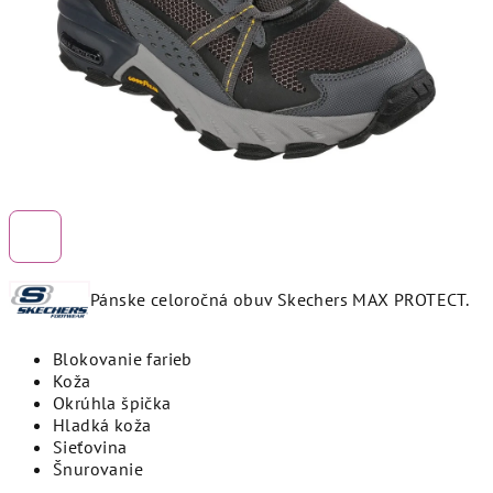
Pánske celoročná obuv Skechers MAX PROTECT.
Blokovanie farieb
Koža
Okrúhla špička
Hladká koža
Sieťovina
Šnurovanie