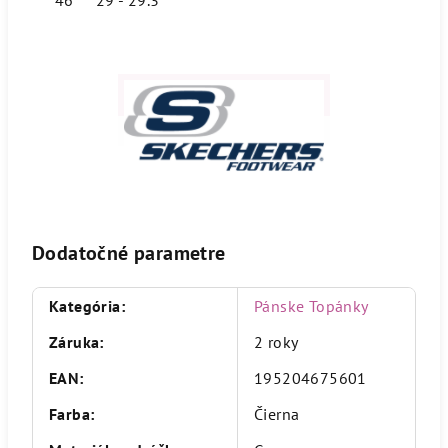
Dodatočné parametre
Kategória
:
Pánske Topánky
Záruka
:
2 roky
EAN
:
195204675601
Farba
:
Čierna