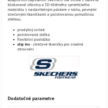
blokované síťoviny a 3D tištěného syntetického
materiálu s nastavitelným páskem v nártu, pevnými
strečovými tkaničkami a polstrovanou pohodlnou
stélkou.
prodyšný svršek
polstrovaná stélka
flexibilní podrážka
slip ins
- strečové tkaničky pro snadné
obouvání
Dodatočné parametre