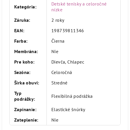
Detské tenisky a celoročné
Kategória
:
nízke
Záruka
:
2 roky
EAN
:
198739811346
Farba
:
Čierna
Membrána
:
Nie
Pre koho
:
Dievča, Chlapec
Sezóna
:
Celoročná
Šírka obuvi
:
Stredné
Typ
Flexibilná podrážka
podrážky
:
Zapínanie
:
Elastické šnúrky
Zateplenie
:
Nie