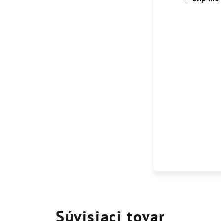
Súvisiaci tovar