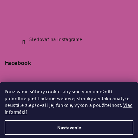
Sledovať na Instagrame
Facebook
Používame súbory cookie, aby sme vám umožnili
pohodlné prehliadanie webovej stránky a vďaka analýze
Prijímame online platby
neustále zlepšovali jej funkcie, výkon a použiteľnosť.
Viac
informácií
Nastavenie