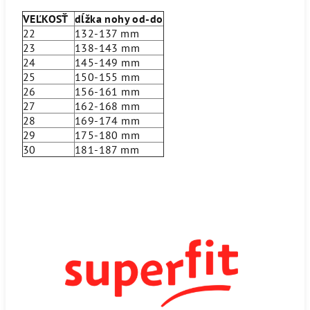
VEĽKOSŤ
dĺžka nohy od-do
22
132-137 mm
23
138-143 mm
24
145-149 mm
25
150-155 mm
26
156-161 mm
27
162-168 mm
28
169-174 mm
29
175-180 mm
30
181-187 mm