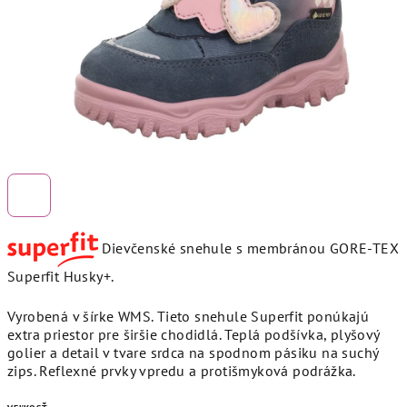
Dievčenské snehule s membránou GORE-TEX
Superfit Husky+.
Vyrobená v šírke WMS. Tieto snehule Superfit ponúkajú
extra priestor pre širšie chodidlá. Teplá podšívka, plyšový
golier a detail v tvare srdca na spodnom pásiku na suchý
zips. Reflexné prvky vpredu a protišmyková podrážka.