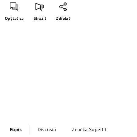
Opýtať sa
Strážiť
Zdieľať
Popis
Diskusia
Značka
Superfit