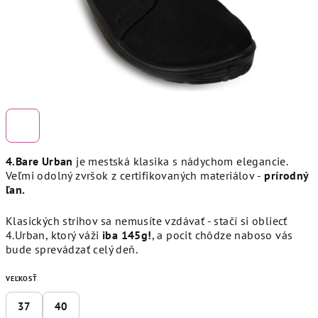
4.Bare Urban
je mestská klasika s nádychom elegancie.
Veľmi odolný zvršok z certifikovaných materiálov -
prírodný
ľan.
Klasických strihov sa nemusíte vzdávať - ​​stačí si obliecť
4.Urban, ktorý váži
iba 145g!
, a pocit chôdze naboso vás
bude sprevádzať celý deň.
VEĽKOSŤ
37
40