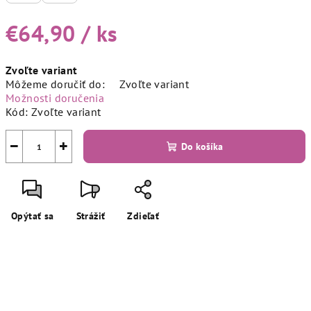
€64,90
/ ks
Jednotková
Zvoľte variant
cena:
Môžeme doručiť do:
Zvoľte variant
Možnosti doručenia
Kód:
Zvoľte variant
−
+
Do košíka
Opýtať sa
Strážiť
Zdieľať