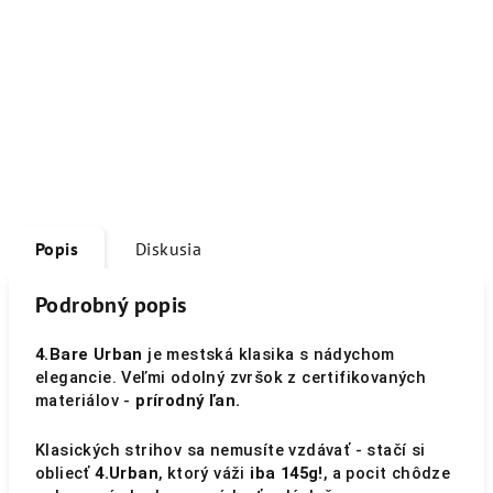
Popis
Diskusia
Podrobný popis
4.Bare Urban
je mestská klasika s nádychom
elegancie. Veľmi odolný zvršok z certifikovaných
materiálov -
prírodný ľan.
Klasických strihov sa nemusíte vzdávať - ​​stačí si
obliecť
4.Urban
, ktorý váži
iba 145g!
, a pocit chôdze