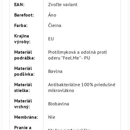
EAN
:
Zvoľte variant
Barefoot
:
Áno
Farba
:
Čierna
Krajina
EU
výroby
:
Materiál
Protišmyková a odolná proti
podrážka
:
oderu "Feel.Me" - PU
Materiál
Bavlna
podšívka
:
Materiál
Antibakteriálne 100% priedušné
stielka
:
mikrovlákno
Materiál
Biobavlna
vrchný
:
Membrána
:
Nie
Pranie a