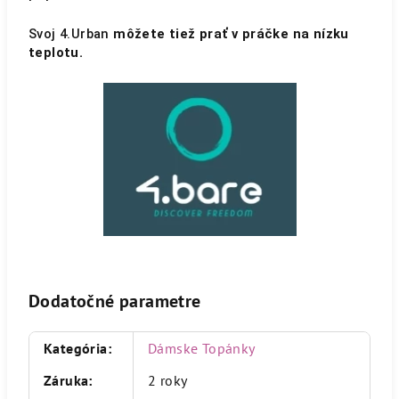
Svoj 4.Urban
môžete tiež prať v práčke na nízku
teplotu.
Dodatočné parametre
Kategória
:
Dámske Topánky
Záruka
:
2 roky