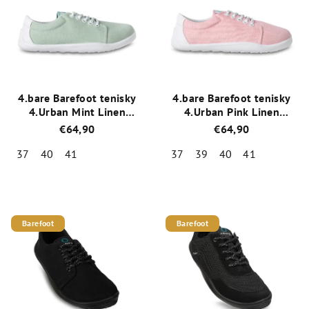
p
p
r
i
o
s
d
p
u
r
k
4.bare Barefoot tenisky
4.bare Barefoot tenisky
o
4.Urban Mint Linen
4.Urban Pink Linen
t
5B21/Ln31
5B21/Ln21
d
€64,90
€64,90
o
u
v
37
40
41
37
39
40
41
k
Priemerné
Priemerné
t
hodnotenie
hodnotenie
o
produktu
produktu
je
je
Barefoot
Barefoot
v
4,0
4,0
z
z
5
5
hviezdičiek.
hviezdičiek.