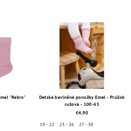
mel "Rebro"
Detské bavlněné ponožky Emel - Prúžok
ružová - 100-63
€4,90
19 - 22
23 - 26
27 - 30