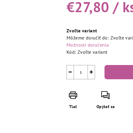
€27,80
/ k
Jednotková
cena:
Zvoľte variant
Môžeme doručiť do:
Zvoľte var
Možnosti doručenia
Kód:
Zvoľte variant
−
+
Tlač
Opýtať sa