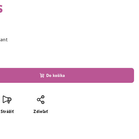
s
iant
Do košíka
Strážiť
Zdieľať