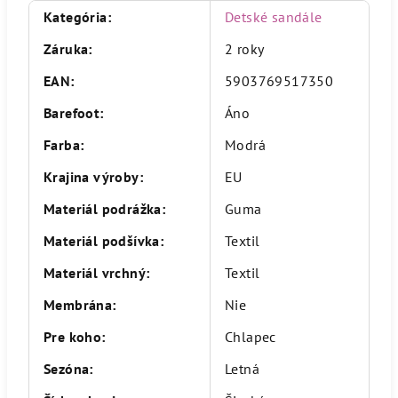
Kategória
:
Detské sandále
Záruka
:
2 roky
EAN
:
5903769517350
Barefoot
:
Áno
Farba
:
Modrá
Krajina výroby
:
EU
Materiál podrážka
:
Guma
Materiál podšívka
:
Textil
Materiál vrchný
:
Textil
Membrána
:
Nie
Pre koho
:
Chlapec
Sezóna
:
Letná