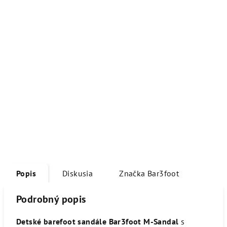
Popis
Diskusia
Značka
Bar3foot
Podrobný popis
Detské barefoot sandále Bar3foot M-Sandal
s