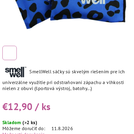
SmellWell sáčky sú skvelým riešením pre ich
univerzálne využitie pri odstraňovaní zápachu a vlhkosti
nielen z obuvi (športová výstroj, batohy...)
€12,90
/ ks
Jednotková
Skladom
(>2 ks)
cena:
Môžeme doručiť do:
11.8.2026