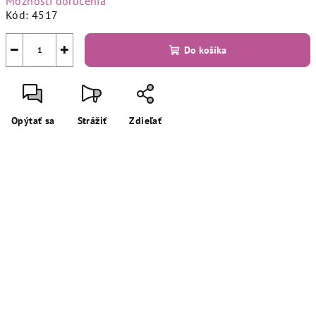
Možnosti doručenia
Kód:
4517
−
+
Do košíka
Opýtať sa
Strážiť
Zdieľať