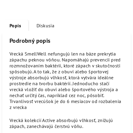
Popis
Diskusia
Podrobný popis
Vrecká SmellWell nefungujú len na báze prekrytia
zápachu peknou vôňou. Napomáhajú prevencii pred
rozmnožovaním baktérií, ktoré zápach v skutočnosti
spôsobujú. A to tak, že z obuvi alebo športovej
výstroje absorbujú vlhkosť, ktorá vytvára ideálne
prostredie na tvorbu baktérií. Jednoducho stačí
vrecká vložiť do obuvi alebo športového výstroja a
nechať určitý čas, napríklad cez noc, pôsobiť.
Trvanlivosť vrecúšok je do 6 mesiacov od rozbalenia
z vrecka
Vrecká kolekcií Active absorbujú vlhkosť, znižujú
zápach, zanechávajú čerstvú vôňu.