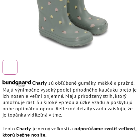
Charly
sú obľúbené gumáky, mäkké a pružné.
Majú výnimočne vysoký podiel prírodného kaučuku preto je
ich nosenie veľmi príjemné. Majú prirodzený strih, ktorý
umožňuje rásť. Sú široké vpredu a úzke vzadu a poskytujú
nohe optimálnu oporu. Reflexné detaily vzadu zaisťujú, že
je topánka viditeľná v tme.
Tento
Charly
je verný veľkosti a
odporúčame zvoliť veľkosť,
ktorú bežne nosíte.