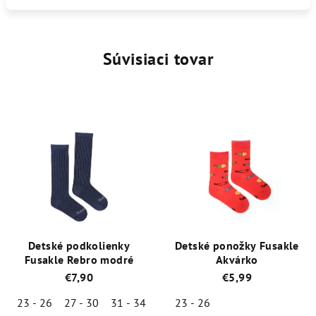
Súvisiaci tovar
Detské podkolienky
Detské ponožky Fusakle
Fusakle Rebro modré
Akvárko
€7,90
€5,99
23 - 26
27 - 30
31 - 34
23 - 26