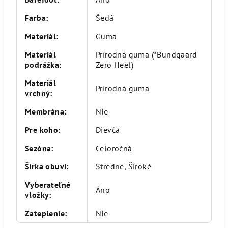
Farba
:
Šedá
Materiál
:
Guma
Materiál
Prírodná guma (*Bundgaard
podrážka
:
Zero Heel)
Materiál
Prírodná guma
vrchný
:
Membrána
:
Nie
Pre koho
:
Dievča
Sezóna
:
Celoročná
Šírka obuvi
:
Stredné, Široké
Vyberateľné
Áno
vložky
:
Zateplenie
:
Nie