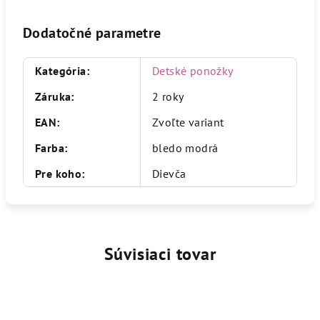
Dodatočné parametre
Kategória
:
Detské ponožky
Záruka
:
2 roky
EAN
:
Zvoľte variant
Farba
:
bledo modrá
Pre koho
:
Dievča
Súvisiaci tovar