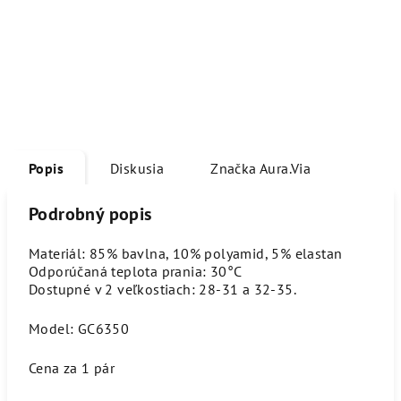
Popis
Diskusia
Značka
Aura.Via
Podrobný popis
Materiál: 85% bavlna, 10% polyamid, 5% elastan
Odporúčaná teplota prania: 30°C
Dostupné v 2 veľkostiach: 28-31 a 32-35.
Model: GC6350
Cena za 1 pár