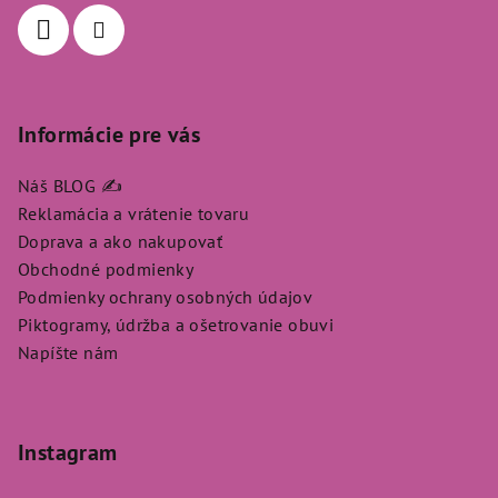
i
e
Informácie pre vás
Náš BLOG ✍️
Reklamácia a vrátenie tovaru
Doprava a ako nakupovať
Obchodné podmienky
Podmienky ochrany osobných údajov
Piktogramy, údržba a ošetrovanie obuvi
Napíšte nám
Instagram