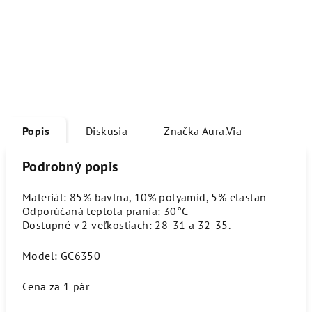
Popis
Diskusia
Značka
Aura.Via
Podrobný popis
Materiál: 85% bavlna, 10% polyamid, 5% elastan
Odporúčaná teplota prania: 30°C
Dostupné v 2 veľkostiach: 28-31 a 32-35.
Model: GC6350
Cena za 1 pár