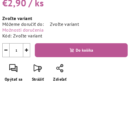
€2,90
/ ks
Jednotková
Zvoľte variant
cena:
Môžeme doručiť do:
Zvoľte variant
Možnosti doručenia
Kód:
Zvoľte variant
−
+
Do košíka
Opýtať sa
Strážiť
Zdieľať