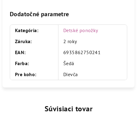
Dodatočné parametre
Kategória
:
Detské ponožky
Záruka
:
2 roky
EAN
:
6935862750241
Farba
:
Šedá
Pre koho
:
Dievča
Súvisiaci tovar