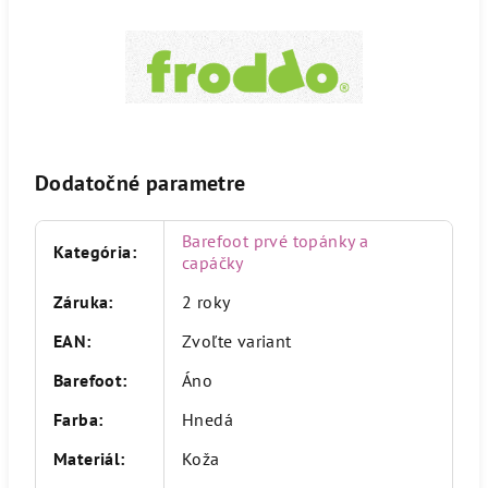
Dodatočné parametre
Barefoot prvé topánky a
Kategória
:
capáčky
Záruka
:
2 roky
EAN
:
Zvoľte variant
Barefoot
:
Áno
Farba
:
Hnedá
Materiál
:
Koža