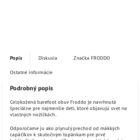
Popis
Diskusia
Značka
FRODDO
Ostatné informácie
Podrobný popis
Celokožená barefoot obuv Froddo je navrhnutá
špeciálne pre najmenšie deti, ktoré objavujú svet na
vlastných nožičkách.
Odporúčame ju ako plynulý prechod od mäkkých
capáčikov k skutočným topánkam pre prvé