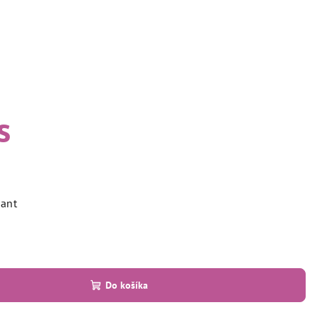
s
iant
Do košíka