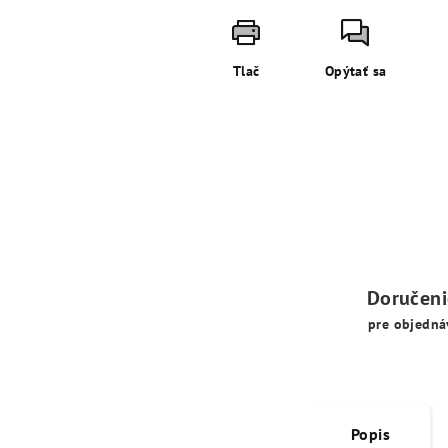
Tlač
Opýtať sa
Doručen
pre objedná
Popis