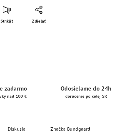
Strážiť
Zdieľať
ie zadarmo
Odosielame do 24h
vky nad 100 €
doručenie po celej SR
Diskusia
Značka
Bundgaard