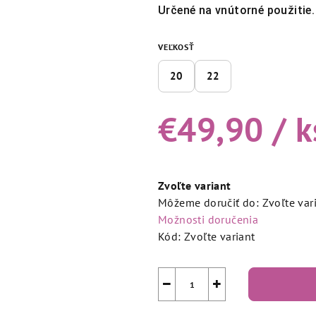
Určené na vnútorné použitie.
VEĽKOSŤ
20
22
€49,90
/ k
Jednotková
cena:
Zvoľte variant
Môžeme doručiť do:
Zvoľte var
Možnosti doručenia
Kód:
Zvoľte variant
−
+