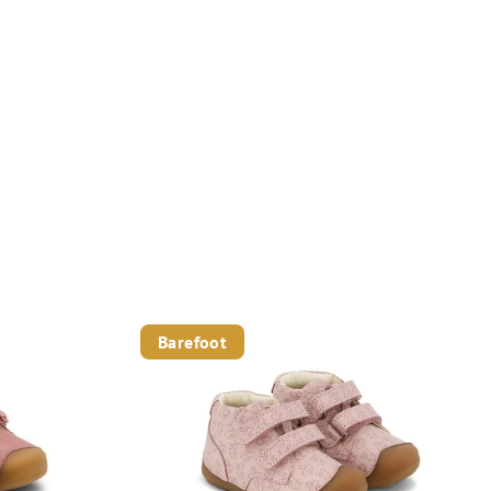
Barefoot