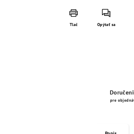
Tlač
Opýtať sa
Doručen
pre objedná
Popis