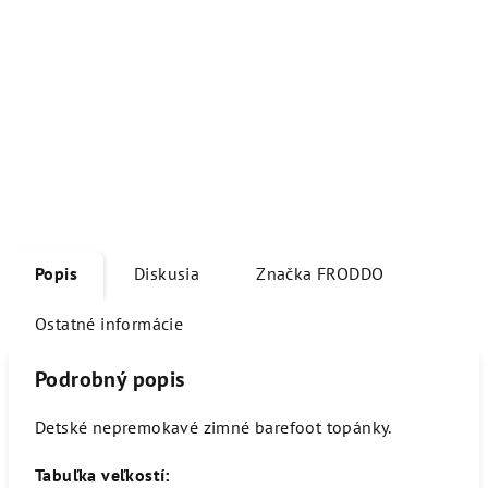
Popis
Diskusia
Značka
FRODDO
Ostatné informácie
Podrobný popis
Detské nepremokavé zimné barefoot topánky.
Tabuľka veľkostí: