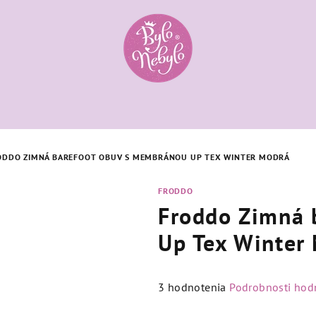
ODDO ZIMNÁ BAREFOOT OBUV S MEMBRÁNOU UP TEX WINTER MODRÁ
FRODDO
Froddo Zimná 
Up Tex Winter
Priemerné
3 hodnotenia
Podrobnosti hod
hodnotenie