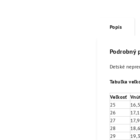
Popis
Podrobný 
Detské nepre
Tabuľka veľko
Veľkosť
Vnú
25
16,
26
17,
27
17,
28
18,
29
19,