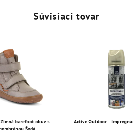
Súvisiaci tovar
 Zimná barefoot obuv s
Active Outdoor - Impregná
membránou Šedá