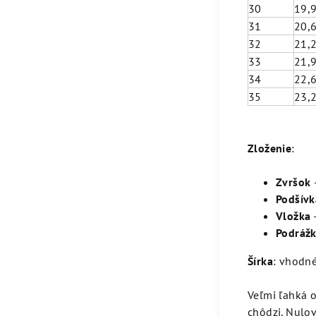
30
19,
31
20,
32
21,
33
21,
34
22,
35
23,
Zloženie
:
Zvršok
Podšívk
Vložka
-
Podráž
Šírka
: vhodné
Veľmi ľahká o
chôdzi. Nulov