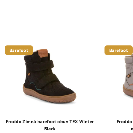
Barefoot
Barefoot
Froddo Zimná barefoot obuv TEX Winter
Froddo
Black