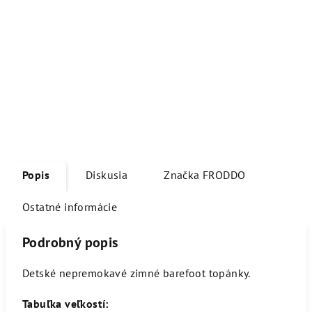
Popis
Diskusia
Značka
FRODDO
Ostatné informácie
Podrobný popis
Detské nepremokavé zimné barefoot topánky.
Tabuľka veľkostí: