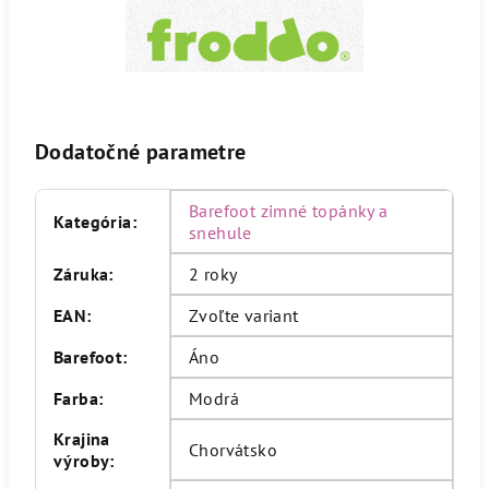
Dodatočné parametre
Barefoot zimné topánky a
Kategória
:
snehule
Záruka
:
2 roky
EAN
:
Zvoľte variant
Barefoot
:
Áno
Farba
:
Modrá
Krajina
Chorvátsko
výroby
: