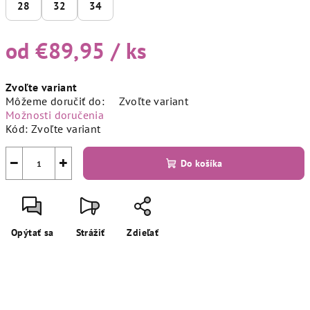
28
32
34
od
€89,95
/ ks
Jednotková
Zvoľte variant
cena:
Môžeme doručiť do:
Zvoľte variant
Možnosti doručenia
Kód:
Zvoľte variant
−
+
Do košíka
Opýtať sa
Strážiť
Zdieľať