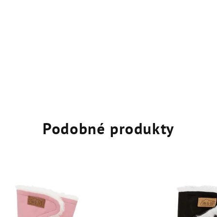
Podobné produkty