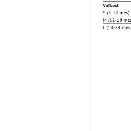
Veľkosť
S (3-12 mes)
M (12-18 me
L (18-24 mes