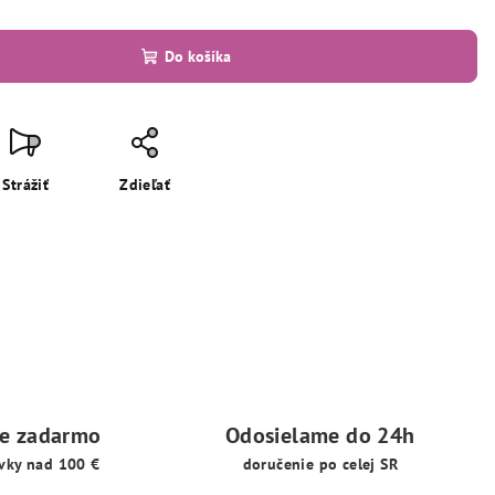
Do košíka
Strážiť
Zdieľať
ie zadarmo
Odosielame do 24h
vky nad 100 €
doručenie po celej SR