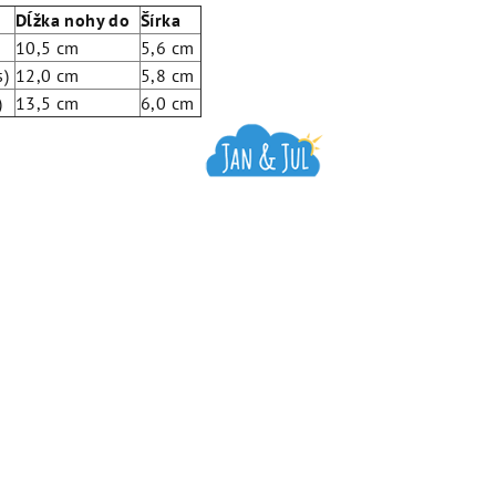
Dĺžka nohy do
Šírka
10,5 cm
5,6 cm
s)
12,0 cm
5,8 cm
)
13,5 cm
6,0 cm