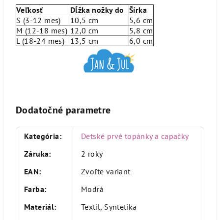
Veľkosť
Dĺžka nožky do
Šírka
S (3-12 mes)
10,5 cm
5,6 cm
M (12-18 mes)
12,0 cm
5,8 cm
L (18-24 mes)
13,5 cm
6,0 cm
Dodatočné parametre
Kategória
:
Detské prvé topánky a capačky
Záruka
:
2 roky
EAN
:
Zvoľte variant
Farba
:
Modrá
Materiál
:
Textil, Syntetika