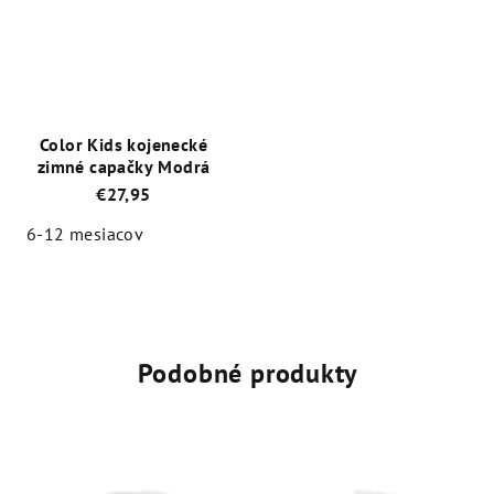
z
z
5
5
hviezdičiek.
hviezdičiek.
Color Kids kojenecké
zimné capačky Modrá
€27,95
6-12 mesiacov
Priemerné
hodnotenie
produktu
je
5,0
Podobné produkty
z
5
hviezdičiek.